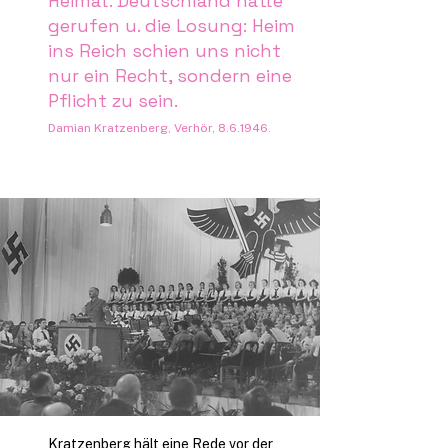
Heimat. Deutschland hatte
gerufen u. die Losung: Heim
ins Reich schien uns nicht
nur ein Recht, sondern eine
Pflicht zu sein.
Damian Kratzenberg, Verhör, 8.6.1946.
Kratzenberg hält eine Rede vor der