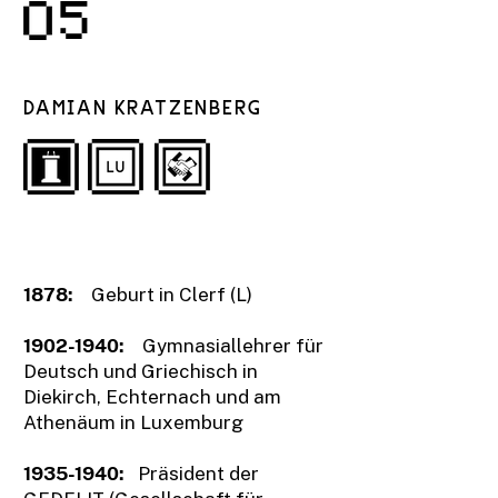
5
DAMIAN KRATZENBERG
1878:
Geburt in Clerf (L)
1902-
1940:
Gymnasiallehrer für
Deutsch und Griechisch in
Diekirch, Echternach und am
Athenäum in Luxemburg
1935-1940
:
Präsident der