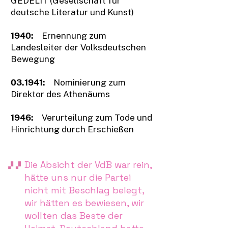
GEDELIT (Gesellschaft für
deutsche Literatur und Kunst)
1940:
Ernennung zum
Landesleiter der Volksdeutschen
Bewegung
03.
1941:
Nominierung zum
Direktor des Athenäums
1946:
Verurteilung zum Tode und
Hinrichtung durch Erschießen
Die Absicht der VdB war rein,
hätte uns nur die Partei
nicht mit Beschlag belegt,
wir hätten es bewiesen, wir
wollten das Beste der