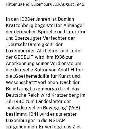
Hitlerjugend, Luxemburg Juli/August 1942.
In den 1930er Jahren ist Damian
Kratzenberg begeisterter Anhänger
der deutschen Sprache und Literatur
und überzeugter Verfechter der
„Deutschstämmigkeit“ der
Luxemburger. Als Lehrer und Leiter
der GEDELIT wird ihm 1936 zur
Anerkennung seiner Verdienste um
die deutsche Kultur von Adolf Hitler
die „Goethemedaille für Kunst und
Wissenschaft“ verliehen. Nach der
Besetzung Luxemburgs durch das
Deutsche Reich wird Kratzenberg im
Juli 1940 zum Landesleiter der
„Volksdeutschen Bewegung“ (VdB)
bestimmt. 1941 wird er als erster
Luxemburger in die NSDAP
aufgenommen. Er verfolgt das Ziel,