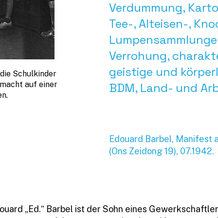
Verdummung, Kartoff
Tee-, Alteisen-, Kn
Lumpensammlungen,
Verrohung, charakt
geistige und körperl
 die Schulkinder
rmacht auf einer
BDM, Land- und Arb
n.
Edouard Barbel, Manifest 
(Ons Zeidong 19), 07.1942.
ouard „Ed.“ Barbel ist der Sohn eines Gewerkschaftler