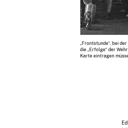
„Frontstunde“, bei der
die „Erfolge“ der Weh
Karte eintragen müsse
Ed