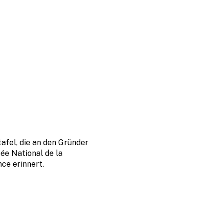
afel, die an den Gründer
ée National de la
ce erinnert.