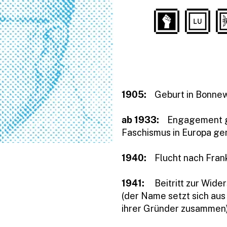
1905:
Geburt in Bonnew
ab 1933:
Engagement g
Faschismus in Europa ge
1940:
Flucht nach Fran
1941:
Beitritt zur Wi
(der Name setzt sich au
ihrer Gründer zusammen