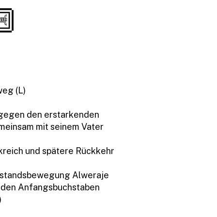
eg (L)
egen den erstarkenden
meinsam mit seinem Vater
kreich und spätere Rückkehr
derstandsbewegung Alweraje
s den Anfangsbuchstaben
)