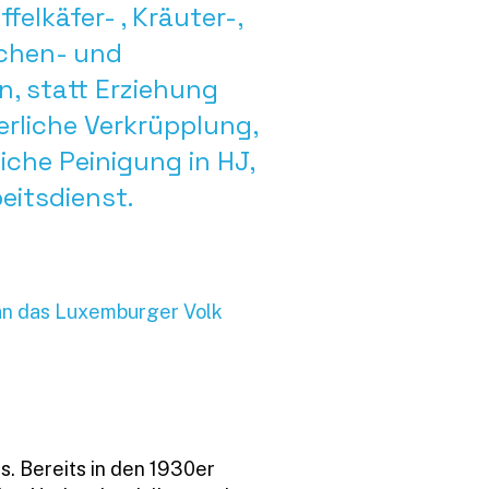
elkäfer- , Kräuter-,
ochen- und
 statt Erziehung
erliche Verkrüpplung,
iche Peinigung in HJ,
eitsdienst.
an das Luxemburger Volk
s. Bereits in den 1930er