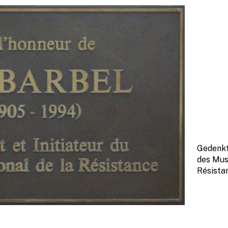
Gedenkt
des Mus
Résistan