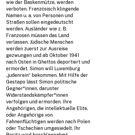
wie der Baskenmütze, werden
verboten. Französisch klingende
Namen u. a. von Personen und
Straßen sollen eingedeutscht
werden. Ausländer wie z. B.
Franzosen müssen das Land
verlassen. Jüdische Menschen
werden zuerst zur Ausreise
gezwungen und ab Oktober 1941
nach Osten in Ghettos deportiert und
ermordet. Simon will Luxemburg
„judenrein“ bekommen. Mit Hilfe der
Gestapo lässt Simon politische
Gegner*innen, darunter
Widerstandskämpfer*innen
verfolgen und ermorden. Ihre
Angehörigen, die intellektuelle Elite,
oder Angehörige von
Fahnenflüchtigen werden nach Polen
oder Tschechien umgesiedelt. Ihr
Besitz wird beschlagnahmt.