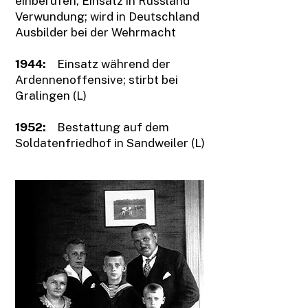
einberufen, Einsatz in Russland
Verwundung; wird in Deutschland
Ausbilder bei der Wehrmacht
1944:
Einsatz während der
Ardennenoffensive; stirbt bei
Gralingen (L)
1952:
Bestattung auf dem
Soldatenfriedhof in Sandweiler (L)