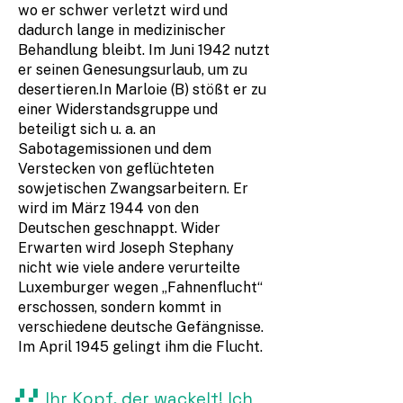
wo er schwer verletzt wird und
dadurch lange in medizinischer
Behandlung bleibt. Im Juni 1942 nutzt
er seinen Genesungsurlaub, um zu
desertieren.In Marloie (B) stößt er zu
einer Widerstandsgruppe und
beteiligt sich u. a. an
Sabotagemissionen und dem
Verstecken von geflüchteten
sowjetischen Zwangsarbeitern. Er
wird im März 1944 von den
Deutschen geschnappt. Wider
Erwarten wird Joseph Stephany
nicht wie viele andere verurteilte
Luxemburger wegen „Fahnenflucht“
erschossen, sondern kommt in
verschiedene deutsche Gefängnisse.
Im April 1945 gelingt ihm die Flucht.
Ihr Kopf, der wackelt! Ich