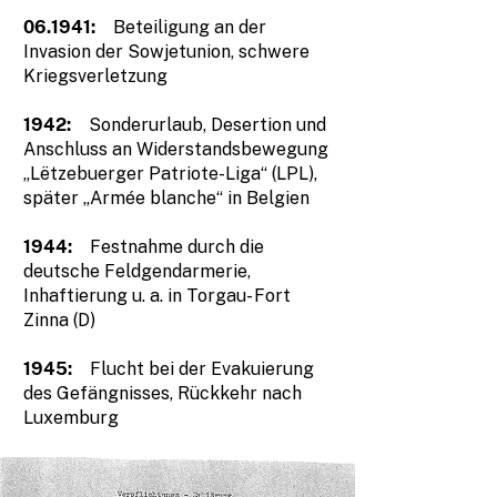
06.
1941:
Beteiligung an der
Invasion der Sowjetunion, schwere
Kriegsverletzung
1942:
Sonderurlaub, Desertion und
Anschluss an Widerstandsbewegung
„Lëtzebuerger Patriote-Liga“ (LPL),
später „Armée blanche“ in Belgien
1944:
Festnahme durch die
deutsche Feldgendarmerie,
Inhaftierung u. a. in Torgau- Fort
Zinna (D)
1945:
Flucht bei der Evakuierung
des Gefängnisses, Rückkehr nach
Luxemburg