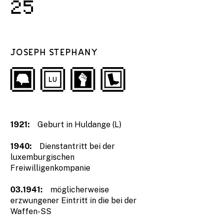
25
JOSEPH STEPHANY
1921:
Geburt in Huldange (L)
1940:
Dienstantritt bei der
luxemburgischen
Freiwilligenkompanie
03.1941:
möglicherweise
erzwungener Eintritt in die bei der
Waffen-SS