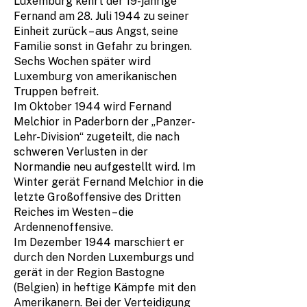
Luxemburg kehrt der 19-jährige
Fernand am 28. Juli 1944 zu seiner
Einheit zurück – aus Angst, seine
Familie sonst in Gefahr zu bringen.
Sechs Wochen später wird
Luxemburg von amerikanischen
Truppen befreit.
Im Oktober 1944 wird Fernand
Melchior in Paderborn der „Panzer-
Lehr-Division“ zugeteilt, die nach
schweren Verlusten in der
Normandie neu aufgestellt wird. Im
Winter gerät Fernand Melchior in die
letzte Großoffensive des Dritten
Reiches im Westen – die
Ardennenoffensive.
Im Dezember 1944 marschiert er
durch den Norden Luxemburgs und
gerät in der Region Bastogne
(Belgien) in heftige Kämpfe mit den
Amerikanern. Bei der Verteidigung