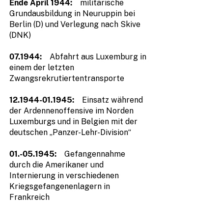
Ende April 1944:
militärische
Grundausbildung in Neuruppin bei
Berlin (D) und Verlegung nach Skive
(DNK)
07.1944:
Abfahrt aus Luxemburg in
einem der letzten
Zwangsrekrutiertentransporte
12.1944-01.1945
:
Einsatz während
der Ardennenoffensive im Norden
Luxemburgs und in Belgien mit der
deutschen „Panzer-Lehr-Division“
01.-05.1945
:
Gefangennahme
durch die Amerikaner und
Internierung in verschiedenen
Kriegsgefangenenlagern in
Frankreich