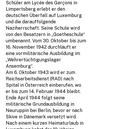
Schüler am Lycée des Garçons in
Limpertsberg erlebt er den
deutschen Überfall auf Luxemburg
und die darauffolgende
Naziherrschaft. Seine Schule wird
von den Besatzern in „Goetheschule“
umbenannt. Vom 30. Oktober bis zum
16. November 1942 durchläuft er
eine vormilitärische Ausbildung im
„Wehrertüchtigungslager
Ansemburg“.
Am 6. Oktober 1943 wird er zum
Reichsarbeitsdienst (RAD) nach
Spital in Österreich einberufen, wo
er bis zum 14. Februar 1944 bleibt.
Ende April 1944 folgt seine
militärische Grundausbildung in
Neuruppin bei Berlin, bevor er nach
Skive in Dänemark versetzt wird.
Nach einem kurzen Heimaturlaub in