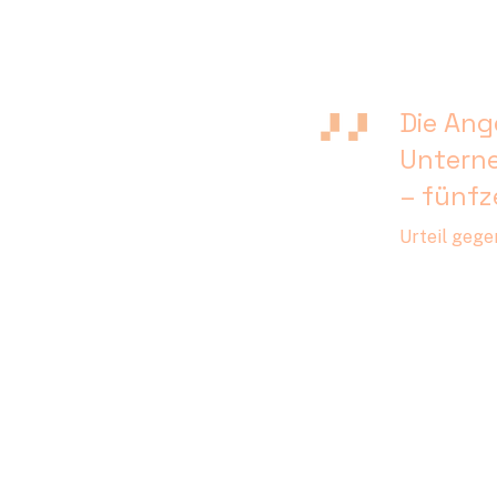
Die Ang
Unterne
– fünfz
Urteil gege