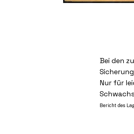
Bei den z
Sicherung
Nur für lei
Schwachsi
Bericht des La