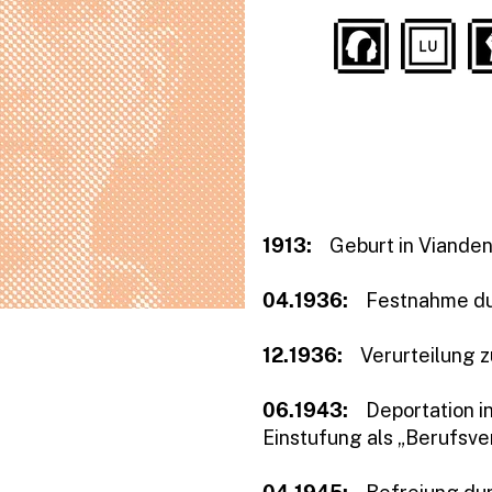
1913:
Geburt in Vianden
04.1936:
Festnahme dur
12.1936:
Verurteilung z
06
.1943:
Deportation i
Einstufung als „Berufsve