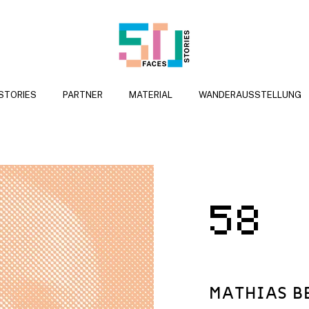
 STORIES
PARTNER
MATERIAL
WANDERAUSSTELLUNG
58
MATHIAS B