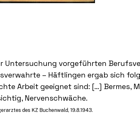
ur Untersuchung vorgeführten Berufsv
sverwahrte – Häftlingen ergab sich fol
chte Arbeit geeignet sind: [...] Bermes, M. 
chtig, Nervenschwäche.
gerarztes des KZ Buchenwald, 19.8.1943.