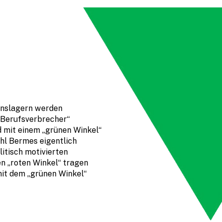
onslagern werden
 „Berufsverbrecher“
nd mit einem „grünen Winkel“
hl Bermes eigentlich
itisch motivierten
n „roten Winkel“ tragen
 mit dem „grünen Winkel“