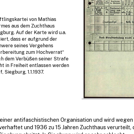
tlingskartei von Mathias
rmes aus dem Zuchthaus
gburg. Auf der Karte wird u.a.
iert, dass er aufgrund der
hwere seines Vergehens
orbereitung zum Hochverrat“
ch dem Verbüßen seiner Strafe
ht in Freiheit entlassen werden
f, Siegburg, 1.1.1937.
 einer antifaschistischen Organisation und wird wegen
erhaftet und 1936 zu 15 Jahren Zuchthaus verurteilt, 