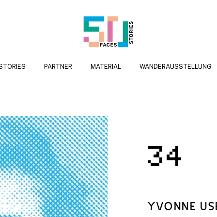
 STORIES
PARTNER
MATERIAL
WANDERAUSSTELLUNG
34
YV
ONNE US