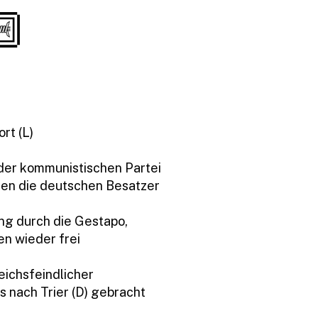
rt (L)
 der kommunistischen Partei
gen die deutschen Besatzer
ng durch die Gestapo,
n wieder frei
eichsfeindlicher
s nach Trier (D) gebracht