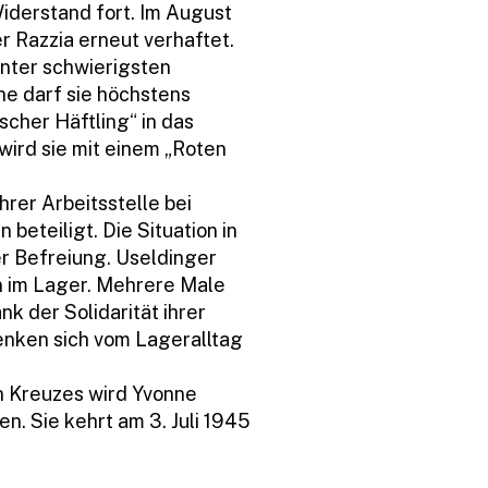
Widerstand fort. Im August
r Razzia erneut verhaftet.
unter schwierigsten
ne darf sie höchstens
scher Häftling“ in das
ird sie mit einem „Roten
hrer Arbeitsstelle bei
eteiligt. Die Situation in
er Befreiung. Useldinger
n im Lager. Mehrere Male
k der Solidarität ihrer
lenken sich vom Lageralltag
n Kreuzes wird Yvonne
n. Sie kehrt am 3. Juli 1945