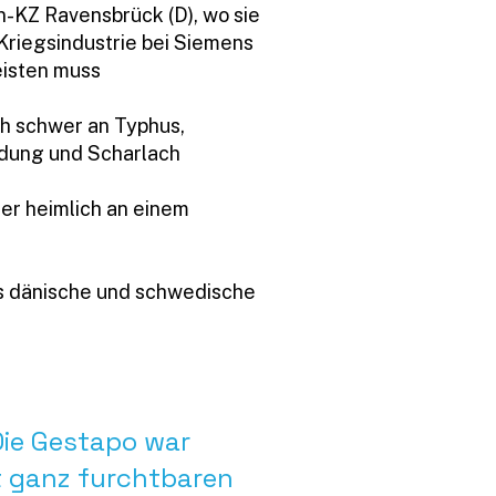
n-KZ Ravensbrück (D), wo sie
e Kriegsindustrie bei Siemens
eisten muss
h schwer an Typhus,
dung und Scharlach
er heimlich an einem
s dänische und schwedische
 Die Gestapo war
t ganz furchtbaren