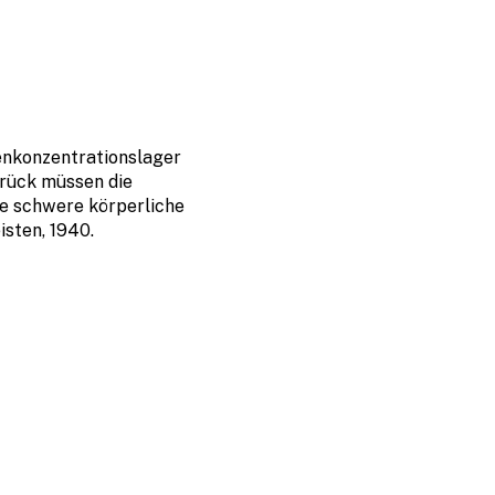
enkonzentrationslager
rück müssen die
e schwere körperliche
isten, 1940.