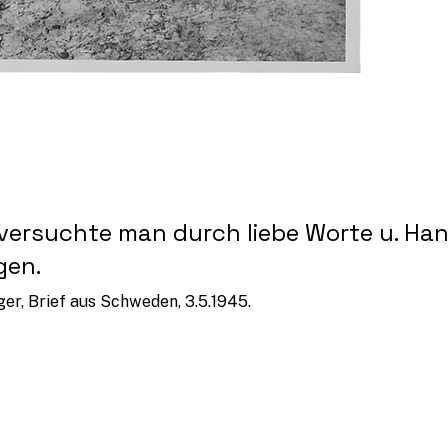
d versuchte man durch liebe Worte u. H
gen.
er, Brief aus Schweden, 3.5.1945.