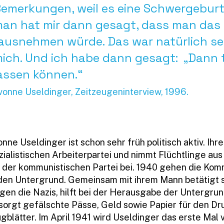
emerkungen, weil es eine Schwergeburt 
an hat mir dann gesagt, dass man das 
ausnehmen würde. Das war natürlich se
ich. Und ich habe dann gesagt: „Dann t
assen können.“
vonne Useldinger, Zeitzeugeninterview, 1996.
nne Useldinger ist schon sehr früh politisch aktiv. Ihre 
zialistischen Arbeiterpartei und nimmt Flüchtlinge aus
e der kommunistischen Partei bei. 1940 gehen die Komm
 den Untergrund. Gemeinsam mit ihrem Mann betätigt s
gen die Nazis, hilft bei der Herausgabe der Untergrun
sorgt gefälschte Pässe, Geld sowie Papier für den Dr
ugblätter. Im April 1941 wird Useldinger das erste Mal