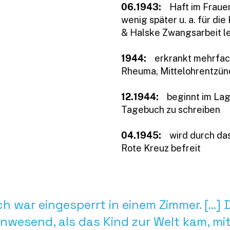
06.1943:
Haft im Fraue
wenig später u. a. für di
& Halske Zwangsarbeit l
1944:
erkrankt mehrfac
Rheuma, Mittelohrentzün
12.1944:
beginnt im Lag
Tagebuch zu schreiben
04.1945:
wird durch da
Rote Kreuz befreit
ch war eingesperrt in einem Zimmer. [...]
nwesend, als das Kind zur Welt kam, mi