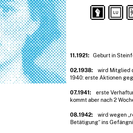
11.1921:
Geburt in Steinfo
02.1938:
wird Mitglied
1940: erste Aktionen ge
07.1941:
erste Verhaftu
kommt aber nach 2 Woche
08.1942:
wird wegen „r
Betätigung“ ins Gefängni