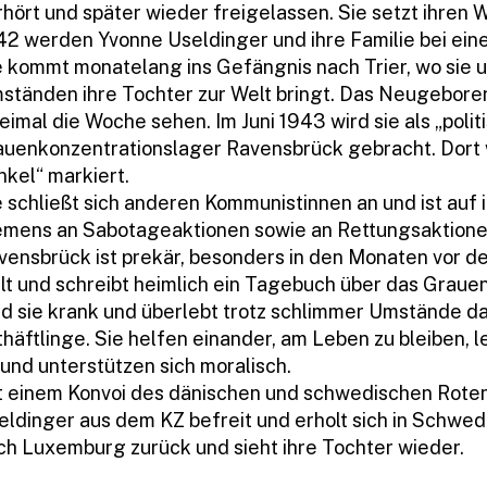
rhört und später wieder freigelassen. Sie setzt ihren 
42 werden Yvonne Useldinger und ihre Familie bei eine
e kommt monatelang ins Gefängnis nach Trier, wo sie 
ständen ihre Tochter zur Welt bringt. Das Neugebore
eimal die Woche sehen. Im Juni 1943 wird sie als „politi
auenkonzentrationslager Ravensbrück gebracht. Dort w
nkel“ markiert.
e schließt sich anderen Kommunistinnen an und ist auf i
emens an Sabotageaktionen sowie an Rettungsaktionen b
vensbrück ist prekär, besonders in den Monaten vor d
lt und schreibt heimlich ein Tagebuch über das Graue
rd sie krank und überlebt trotz schlimmer Umstände dan
thäftlinge. Sie helfen einander, am Leben zu bleiben, 
 und unterstützen sich moralisch.
t einem Konvoi des dänischen und schwedischen Rote
eldinger aus dem KZ befreit und erholt sich in Schwede
ch Luxemburg zurück und sieht ihre Tochter wieder.