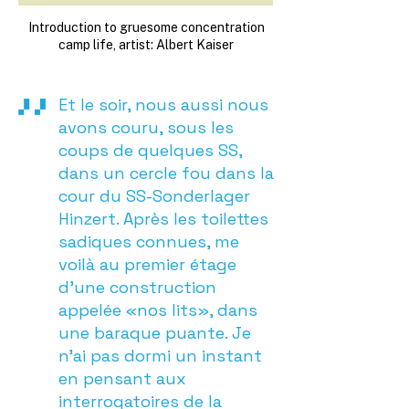
Introduction to gruesome concentration
camp life, artist: Albert Kaiser
Et le soir, nous aussi nous
avons couru, sous les
coups de quelques SS,
dans un cercle fou dans la
cour du SS-Sonderlager
Hinzert. Après les toilettes
sadiques connues, me
voilà au premier étage
d’une construction
appelée «nos lits», dans
une baraque puante. Je
n’ai pas dormi un instant
en pensant aux
interrogatoires de la