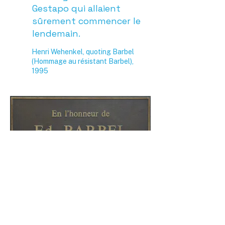
Gestapo qui allaient
sûrement commencer le
lendemain.
Henri Wehenkel, quoting Barbel
(Hommage au résistant Barbel),
1995
Plaque commemorating Barbel as founder
of the
Musée National de la Résistance