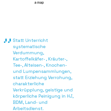
a map
Statt Unterricht
systematische
Verdummung,
Kartoffelkäfer- , Kräuter-,
Tee-, Alteisen-, Knochen-
und Lumpensammlungen,
statt Erziehung Verrohung,
charakterliche
Verkrüpplung, geistige und
körperliche Peinigung in HJ,
BDM, Land- und
Arbeitsdienst.