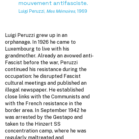
mouvement antifasciste.
Luigi Peruzzi,
Mes Mémoires
, 1969
Luigi Peruzzi grew up in an
orphanage. In 1926 he came to
Luxembourg to live with his
grandmother. Already an avowed anti-
Fascist before the war, Peruzzi
continued his resistance during the
occupation: he disrupted Fascist
cultural meetings and published an
illegal newspaper. He established
close links with the Communists and
with the French resistance in the
border area. In September 1942 he
was arrested by the Gestapo and
taken to the Hinzert SS
concentration camp, where he was
regularly maltreated and