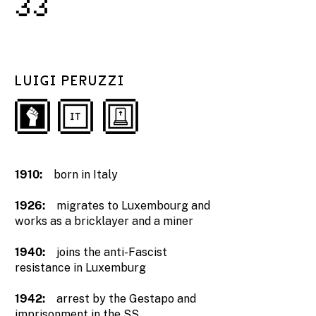
33
LUIGI PERUZZI
1910:
born in Italy
1926:
migrates to Luxembourg and
works as a bricklayer and a miner
1940:
joins the anti-Fascist
resistance in Luxemburg
1942:
arrest by the Gestapo and
imprisonment in the SS