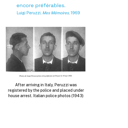
encore préférables.
Luigi Peruzzi,
Mes Mémoires
, 1969
After arriving in Italy, Peruzzi was
registered by the police and placed under
house arrest. Italian police photos (1943)
I tell you the truth, my