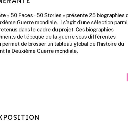
INERANTE
ante « 50 Faces – 50 Stories » présente 25 biographies 
uxième Guerre mondiale. Il s'agit d'une sélection parmi
retenus dans le cadre du projet. Ces biographies
ements de l'époque de la guerre sous différentes
i permet de brosser un tableau global de l’histoire du
t la Deuxième Guerre mondiale.
EXPOSITION