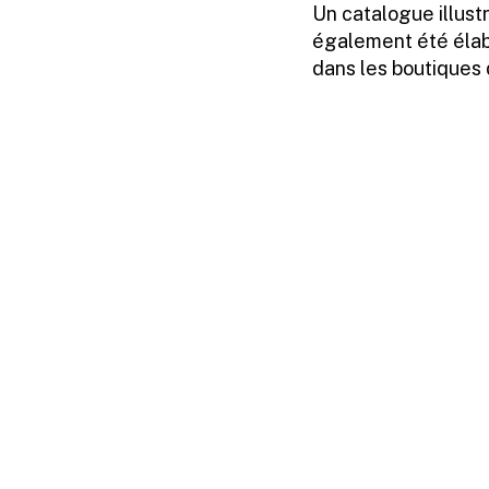
Un catalogue illust
également été élabo
dans les boutiques 