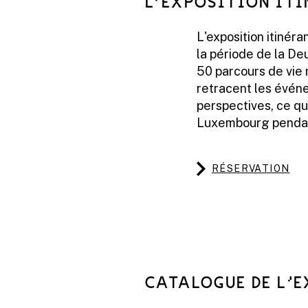
L'EXPOSITION IT
L'exposition itinér
la période de la De
50 parcours de vie 
retracent les évén
perspectives, ce qu
Luxembourg pendan
RÉSERVATION
CATALOGUE DE L'