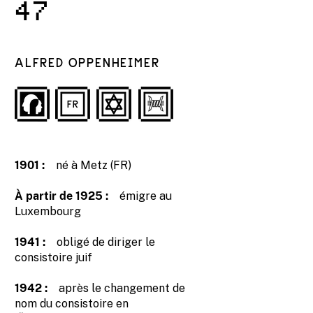
47
ALFRED OPPENHEIMER
1901 :
né à Metz (FR)
À partir de 1925 :
émigre au
Luxembourg
1941 :
obligé de diriger le
consistoire juif
1942 :
après le changement de
nom du consistoire en