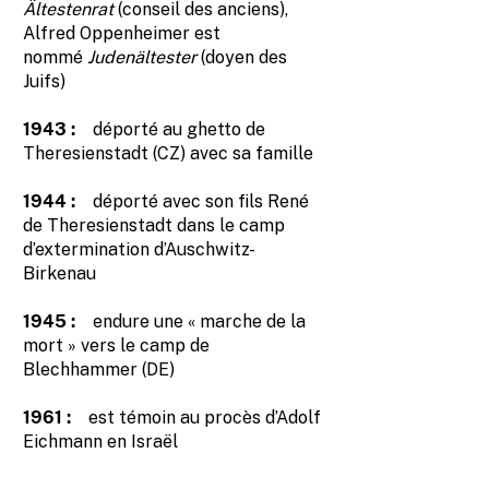
Ältestenrat
(conseil des anciens),
Alfred Oppenheimer est
nommé
Judenältester
(doyen des
Juifs)
1943 :
déporté au ghetto de
Theresienstadt (CZ) avec sa famille
1944 :
déporté avec son fils René
de Theresienstadt dans le camp
d’extermination d’Auschwitz-
Birkenau
1945 :
endure une « marche de la
mort » vers le camp de
Blechhammer (DE)
1961 :
est témoin au procès d’Adolf
Eichmann en Israël