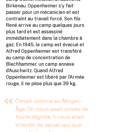
Birkenau. Oppenheimer s’y fait
passer pour un mécanicien et est
contraint au travail forcé. Son fils
René arrive au camp quelques jours
plus tard et est assassiné
immédiatement dans la chambre à
gaz. En 1945, le camp est évacué et
Alfred Oppenheimer est transféré
au camp de concentration de
Blechhammer, un camp annexe
d’Auschwitz. Quand Alfred
Oppenheimer est libéré par l’Armée
rouge, il ne pèse plus que 39 kg.
C’était comme au Moyen-
Âge. On nous avait privés de
toute dignité. Il nous était
interdit de saluer qui que