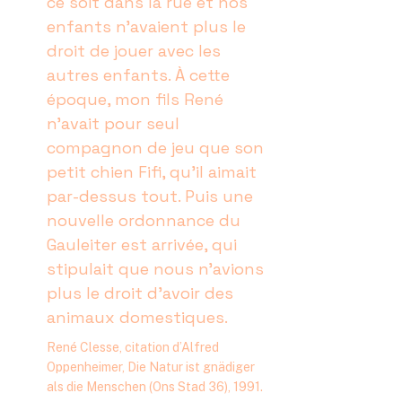
ce soit dans la rue et nos
enfants n’avaient plus le
droit de jouer avec les
autres enfants. À cette
époque, mon fils René
n’avait pour seul
compagnon de jeu que son
petit chien Fifi, qu’il aimait
par-dessus tout. Puis une
nouvelle ordonnance du
Gauleiter est arrivée, qui
stipulait que nous n’avions
plus le droit d’avoir des
animaux domestiques.
René Clesse, citation d’Alfred
Oppenheimer, Die Natur ist gnädiger
als die Menschen (Ons Stad 36), 1991.