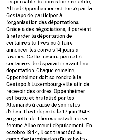
responsable du consistoire israélite,
Alfred Oppenheimer est forcé par la
Gestapo de participer à
l’organisation des déportations.
Grâce à des négociations, il parvient
à retarder la déportation de
certain·e·s Juif·ve·s ou à faire
annoncer les convois 14 jours à
l’avance. Cette mesure permet à
certain·e·s de disparaitre avant leur
déportation. Chaque semaine,
Oppenheimer doit se rendre à la
Gestapo à Luxembourg-ville afin de
recevoir des ordres. Oppenheimer
est battu et brutalisé par les
Allemands à cause de son refus
d’obéir. Il est déporté le 17 juin 1943
au ghetto de Theresienstadt, où sa
femme Aline meurt d’épuisement. En
octobre 1944, il est transféré au
camp d’extermination d’Auschwitz-