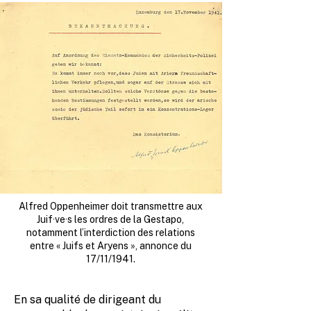
Alfred Oppenheimer doit transmettre aux
Juif·ve·s les ordres de la Gestapo,
notamment l’interdiction des relations
entre « Juifs et Aryens », annonce du
17/11/1941.
En sa qualité de dirigeant du