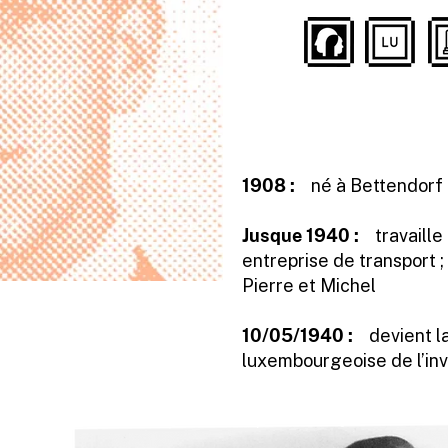
1908 :
né à Bettendorf 
Jusque 1940 :
travaill
entreprise de transport ; 
Pierre et Michel
10/05/1940 :
devient l
luxembourgeoise de l’in