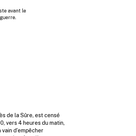
ste avant le
 guerre.
rès de la Sûre, est censé
40, vers 4 heures du matin,
n vain d’empêcher