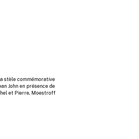
 la stèle commémorative
Jean John en présence de
chel et Pierre, Moestroff