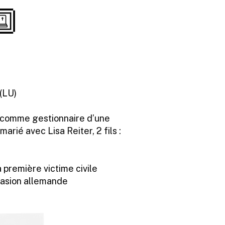
(LU)
e comme gestionnaire d’une
marié avec Lisa Reiter, 2 fils :
a première victime civile
vasion allemande