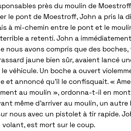
ponsables près du moulin de Moestroff.
er le pont de Moestroff, John a pris la d
is à mi-chemin entre le pont et le mouli
terrible a retenti. John a immédiatement 
ue nous avons compris que des boches, t
rassard jaune bien sûr, avaient lancé u
le véhicule. Un boche a ouvert violemme
e et annoncé qu’il le confisquait. « Am
ment au moulin », ordonna-t-il en mont
vant même d’arriver au moulin, un autre 
sur nous avec un pistolet à tir rapide. Jo
volant, est mort sur le coup.