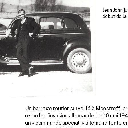
Jean John ju
début de la
Un barrage routier surveillé à Moestroff, p
retarder l’invasion allemande. Le 10 mai 19
un « commando spécial » allemand tente e