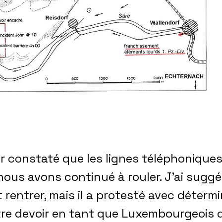
r constaté que les lignes téléphoniques
ous avons continué à rouler. J’ai sugg
it rentrer, mais il a protesté avec détermin
tre devoir en tant que Luxembourgeois d