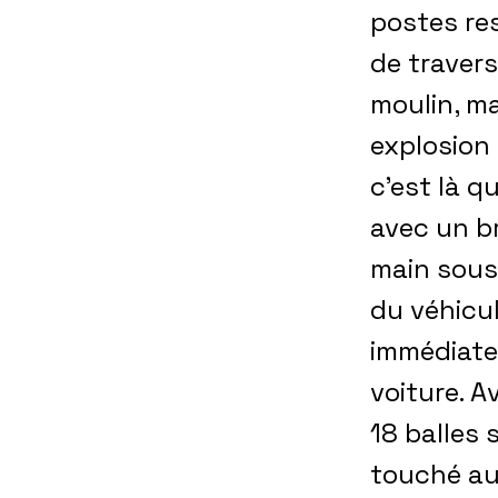
postes res
de travers
moulin, ma
explosion 
c’est là q
avec un b
main sous 
du véhicul
immédiate
voiture. A
18 balles 
touché au 