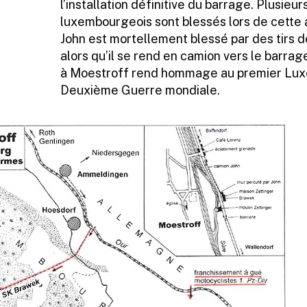
l’installation définitive du barrage. Plusieu
luxembourgeois sont blessés lors de cette 
John est mortellement blessé par des tirs d
alors qu’il se rend en camion vers le barra
à Moestroff rend hommage au premier Lux
Deuxième Guerre mondiale.