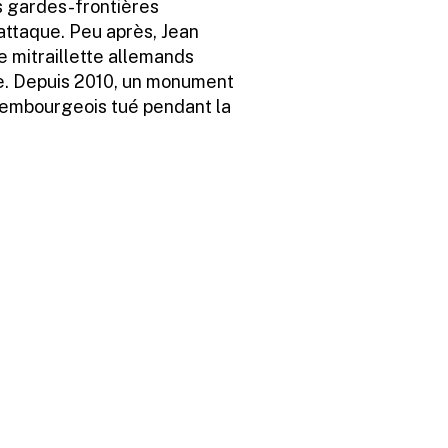
rs gardes-frontières
attaque. Peu après, Jean
e mitraillette allemands
ge. Depuis 2010, un monument
embourgeois tué pendant la