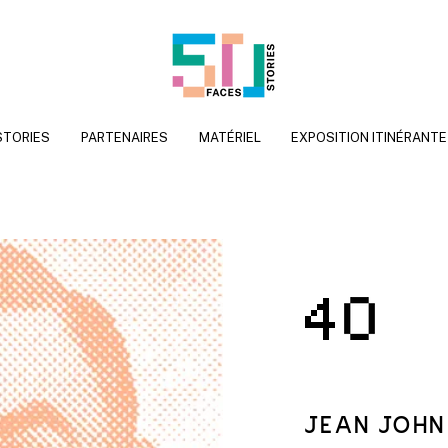
STORIES
PARTENAIRES
MATÉRIEL
EXPOSITION ITINÉRANTE
4
JEAN JOHN