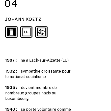
4
JOHANN KOETZ
1907 :
né à Esch-sur-Alzette (LU)
1932 :
sympathie croissante pour
le national-socialisme
1935 :
devient membre de
nombreux groupes nazis au
Luxembourg
1940 :
se porte volontaire comme