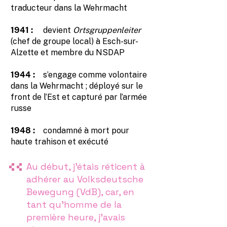
traducteur dans la Wehrmacht
1941 :
devient
Ortsgruppenleiter
(chef de groupe local) à Esch-sur-
Alzette et membre du NSDAP
1944 :
s’engage comme volontaire
dans la Wehrmacht ; déployé sur le
front de l’Est et capturé par l’armée
russe
1948 :
condamné à mort pour
haute trahison et exécuté
Au début, j’étais réticent à
adhérer au Volksdeutsche
Bewegung (VdB), car, en
tant qu’homme de la
première heure, j’avais