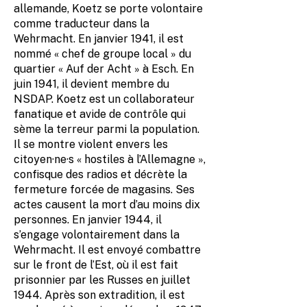
allemande, Koetz se porte volontaire
comme traducteur dans la
Wehrmacht. En janvier 1941, il est
nommé « chef de groupe local » du
quartier « Auf der Acht » à Esch. En
juin 1941, il devient membre du
NSDAP. Koetz est un collaborateur
fanatique et avide de contrôle qui
sème la terreur parmi la population.
Il se montre violent envers les
citoyen·ne·s « hostiles à l’Allemagne »,
confisque des radios et décrète la
fermeture forcée de magasins. Ses
actes causent la mort d’au moins dix
personnes. En janvier 1944, il
s’engage volontairement dans la
Wehrmacht. Il est envoyé combattre
sur le front de l’Est, où il est fait
prisonnier par les Russes en juillet
1944. Après son extradition, il est