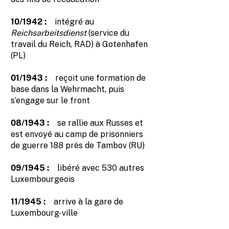
10/1942 :
intégré au
Reichsarbeitsdienst
(service du
travail du Reich, RAD) à Gotenhafen
(PL)
01/1943 :
reçoit une formation de
base dans la Wehrmacht, puis
s’engage sur le front
08/1943 :
se rallie aux Russes et
est envoyé au camp de prisonniers
de guerre 188 près de Tambov (RU)
09/1945 :
libéré avec 530 autres
Luxembourgeois
11/1945 :
arrive à la gare de
Luxembourg-ville