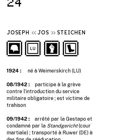
24
JOSEPH
JOS
STEICHEN
<<
>>
1924 :
né à Weimerskirch (LU)
08/1942 :
participe à la grève
contre l’introduction du service
militaire obligatoire ; est victime de
trahison
09/1942 :
arrêté par la Gestapo et
condamné par la
Standgericht
(cour
martiale) ; transporté à Ruwer (DE) à
des fins de rééducation