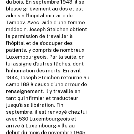
du bois. En septembre 1943, il se
blesse grièvement au dos et est
admis à l’hôpital militaire de
Tambov. Avec l’aide d’une femme
médecin, Joseph Steichen obtient
la permission de travailler à
l’hôpital et de s’occuper des
patients, y compris de nombreux
Luxembourgeois. Par la suite, on
lui assigne d’autres tâches, dont
l’inhumation des morts. En avril
1944, Joseph Steichen retourne au
camp 188 à cause d’une erreur de
renseignement. Il y travaille en
tant qu’infirmier et traducteur
jusqu’à sa libération. Fin
septembre, il est renvoyé chez lui
avec 530 Luxembourgeois et
arrive à Luxembourg-ville au
début du mois de novembre 1945.