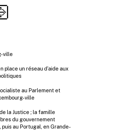
ville
n place un réseau d’aide aux
politiques
ocialiste au Parlement et
uxembourg-ville
e la Justice ; la famille
mbres du gouvernement
, puis au Portugal, en Grande-