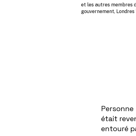
et les autres membres 
gouvernement, Londres 
Personne 
était reve
entouré p