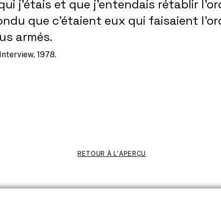
 qui j’étais et que j’entendais rétablir l’ord
ndu que c’étaient eux qui faisaient l’ordr
tous armés.
Interview, 1978.
RETOUR À L'APERÇU