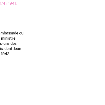
4), 1941.
’ambassade du
 ministre
s-uns des
s, dont Jean
 1942.