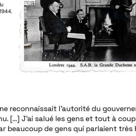
du
1944.
ne reconnaissait l’autorité du gouvern
nu. […] J’ai salué les gens et tout à coup 
ar beaucoup de gens qui parlaient très 