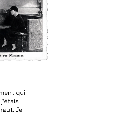
ement qui
j’étais
haut. Je