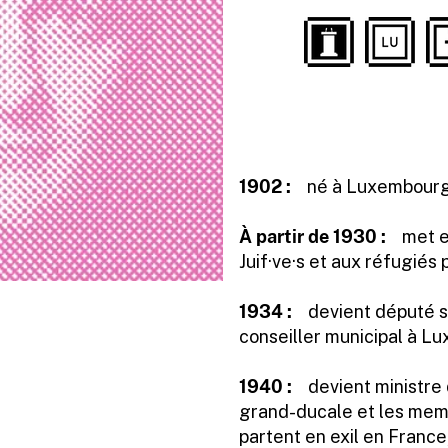
1902 :
né à Luxembourg-
À partir de 1930 :
met e
Juif·ve·s et aux réfugiés 
1934 :
devient député s
conseiller municipal à L
1940 :
devient ministre d
grand-ducale et les me
partent en exil en France