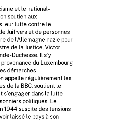
isme et le national-
son soutien aux
 leur lutte contre le
de Juif·ve·s et de personnes
ière de l’Allemagne nazie pour
tre de la Justice, Victor
nde-Duchesse. Il s’y
s en provenance du Luxembourg
e les démarches
son appelle régulièrement les
s de la BBC, soutient le
 s’engager dans la lutte
sonniers politiques. Le
 1944 suscite des tensions
oir laissé le pays à son