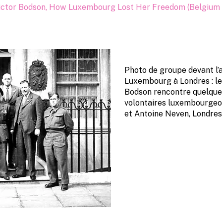
ictor Bodson, How Luxembourg Lost Her Freedom (Belgium 1/
Photo de groupe devant l
Luxembourg à Londres : le
Bodson rencontre quelque
volontaires luxembourgeoi
et Antoine Neven, Londres