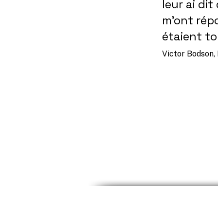
leur ai dit
m’ont répo
étaient 
Victor Bodson, 