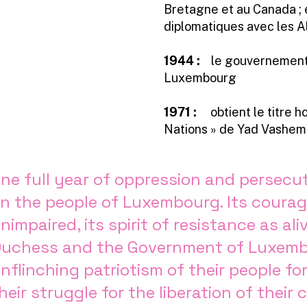
Bretagne et au Canada ; é
diplomatiques avec les Al
1944 :
le gouvernement 
Luxembourg
1971 :
obtient le titre h
Nations » de Yad Vashem
ne full year of oppression and persecu
n the people of Luxembourg. Its courage
nimpaired, its spirit of resistance as al
uchess and the Government of Luxembo
nflinching patriotism of their people f
heir struggle for the liberation of their 