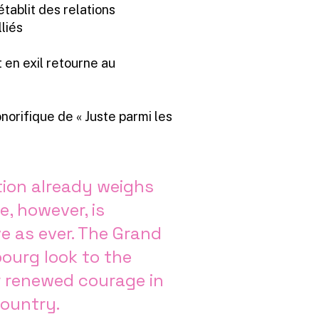
tablit des relations
liés
en exil retourne au
onorifique de « Juste parmi les
tion already weighs
, however, is
ive as ever. The Grand
urg look to the
or renewed courage in
country.