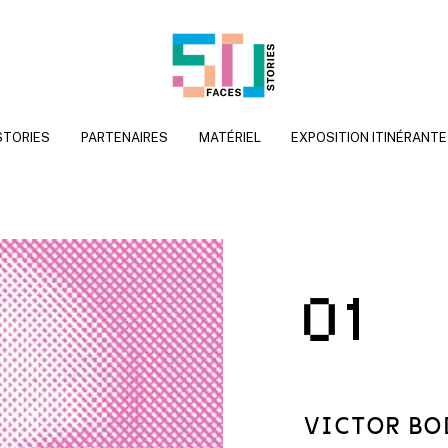
STORIES
PARTENAIRES
MATÉRIEL
EXPOSITION ITINÉRANTE
1
VICTOR BO